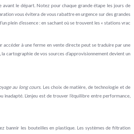
te avant le départ. Notez pour chaque grande étape les jours de
réparation vous évitera de vous rabattre en urgence sur des grandes
un plein d’essence : en sachant où se trouvent les « stations vrac
r accéder à une ferme en vente directe peut se traduire par une
ns, la cartographie de vos sources d’approvisionnement devient un
oyage au long cours
. Les choix de matière, de technologie et de
 inadapté. L’enjeu est de trouver l’équilibre entre performance,
ez bannir les bouteilles en plastique. Les systèmes de filtration