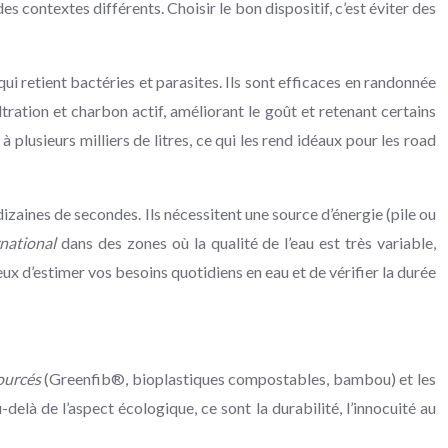
contextes différents. Choisir le bon dispositif, c’est éviter des
ui retient bactéries et parasites. Ils sont efficaces en randonnée
tration et charbon actif, améliorant le goût et retenant certains
plusieurs milliers de litres, ce qui les rend idéaux pour les road
izaines de secondes. Ils nécessitent une source d’énergie (pile ou
rnational
dans des zones où la qualité de l’eau est très variable,
ux d’estimer vos besoins quotidiens en eau et de vérifier la durée
ourcés
(Greenfib®, bioplastiques compostables, bambou) et les
delà de l’aspect écologique, ce sont la durabilité, l’innocuité au