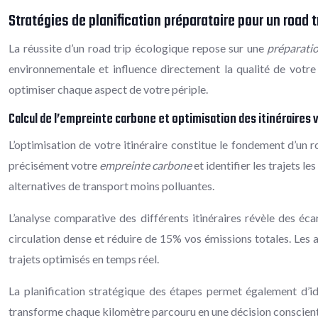
Stratégies de planification préparatoire pour un road 
La réussite d’un road trip écologique repose sur une
préparati
environnementale et influence directement la qualité de votre 
optimiser chaque aspect de votre périple.
Calcul de l’empreinte carbone et optimisation des itinéraires 
L’optimisation de votre itinéraire constitue le fondement d’un
précisément votre
empreinte carbone
et identifier les trajets 
alternatives de transport moins polluantes.
L’analyse comparative des différents itinéraires révèle des éc
circulation dense et réduire de 15% vos émissions totales. Les 
trajets optimisés en temps réel.
La planification stratégique des étapes permet également d’id
transforme chaque kilomètre parcouru en une décision conscien