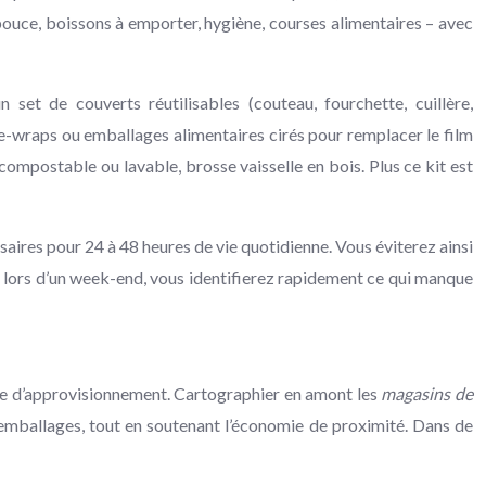
e pouce, boissons à emporter, hygiène, courses alimentaires – avec
un set de couverts réutilisables (couteau, fourchette, cuillère,
bee-wraps ou emballages alimentaires cirés pour remplacer le film
 compostable ou lavable, brosse vaisselle en bois. Plus ce kit est
saires pour 24 à 48 heures de vie quotidienne. Vous éviterez ainsi
able lors d’un week-end, vous identifierez rapidement ce qui manque
tégie d’approvisionnement. Cartographier en amont les
magasins de
 emballages, tout en soutenant l’économie de proximité. Dans de