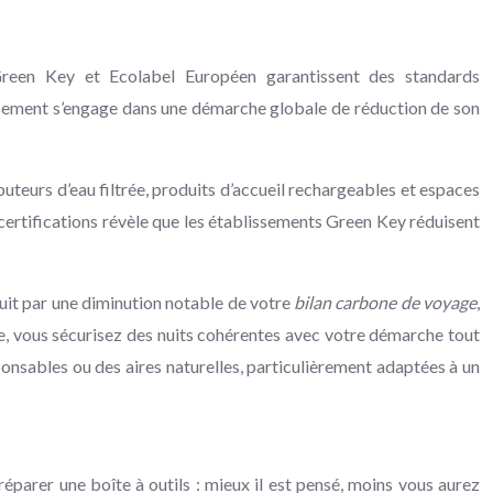
 Green Key et Ecolabel Européen garantissent des standards
blissement s’engage dans une démarche globale de réduction de son
uteurs d’eau filtrée, produits d’accueil rechargeables et espaces
certifications révèle que les établissements Green Key réduisent
uit par une diminution notable de votre
bilan carbone de voyage
,
aire, vous sécurisez des nuits cohérentes avec votre démarche tout
nsables ou des aires naturelles, particulièrement adaptées à un
réparer une boîte à outils : mieux il est pensé, moins vous aurez