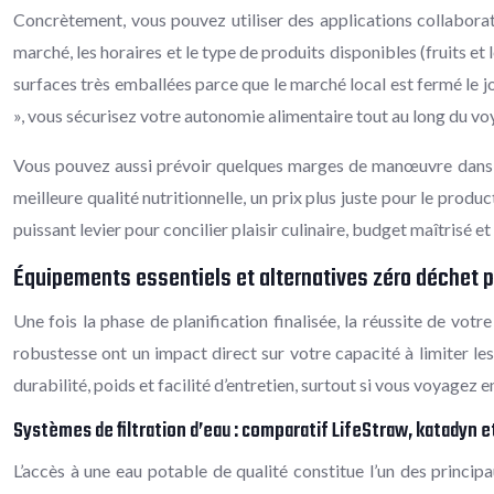
Concrètement, vous pouvez utiliser des applications collaborat
marché, les horaires et le type de produits disponibles (fruits et
surfaces très emballées parce que le marché local est fermé le jo
», vous sécurisez votre autonomie alimentaire tout au long du vo
Vous pouvez aussi prévoir quelques marges de manœuvre dans l’i
meilleure qualité nutritionnelle, un prix plus juste pour le pro
puissant levier pour concilier plaisir culinaire, budget maîtrisé e
Équipements essentiels et alternatives zéro déchet p
Une fois la phase de planification finalisée, la réussite de vot
robustesse ont un impact direct sur votre capacité à limiter le
durabilité, poids et facilité d’entretien, surtout si vous voyage
Systèmes de filtration d’eau : comparatif LifeStraw, katadyn e
L’accès à une eau potable de qualité constitue l’un des principa