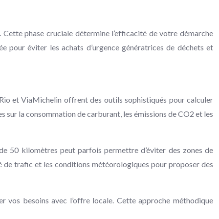
 Cette phase cruciale détermine l’efficacité de votre démarche
iée pour éviter les achats d’urgence génératrices de déchets et
io et ViaMichelin offrent des outils sophistiqués pour calculer
ées sur la consommation de carburant, les émissions de CO2 et les
r de 50 kilomètres peut parfois permettre d’éviter des zones de
té de trafic et les conditions météorologiques pour proposer des
ser vos besoins avec l’offre locale. Cette approche méthodique