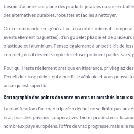
besoin d’acheter sur place des produits jetables ou sur-emballés.
des alternatives durables, robustes et faciles à nettoyer.
On recommande en général un ensemble minimal composé 
éventuellement baguettes), d’un gobelet pliable et de plusieurs 
plastique et l’aluminium. Pensez également à un petit kit de less
complet, plus il devient simple de refuser poliment pailles, sacs,
Pour qu’il reste réellement pratique en itinérance, privilégiez d
l’écueil du « trop plein » qui alourdit le véhicule et vous pousse
ou ce qui est superflu.
Cartographie des points de vente en vrac et marchés locaux sur
La planification d’un road trip zéro déchet ne se limite pas aux
vrac
, marchés paysans, coopératives bio et producteurs locaux 
nombreux pays européens, l’offre de vrac progresse, mais elle res