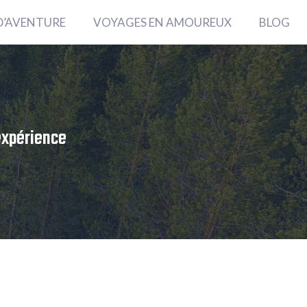
D’AVENTURE
VOYAGES EN AMOUREUX
BLOG
’expérience