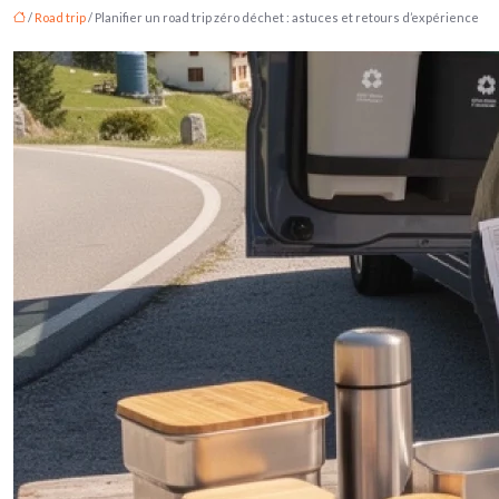
/
Road trip
/ Planifier un road trip zéro déchet : astuces et retours d’expérience