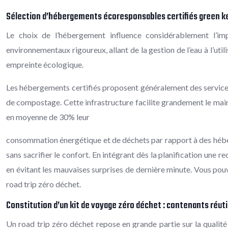
Sélection d’hébergements écoresponsables certifiés green k
Le choix de l’hébergement influence considérablement l’im
environnementaux rigoureux, allant de la gestion de l’eau à l’ut
empreinte écologique.
Les hébergements certifiés proposent généralement des services a
de compostage. Cette infrastructure facilite grandement le main
en moyenne de 30% leur
consommation énergétique et de déchets par rapport à des héber
sans sacrifier le confort. En intégrant dès la planification une 
en évitant les mauvaises surprises de dernière minute. Vous po
road trip zéro déchet.
Constitution d’un kit de voyage zéro déchet : contenants réuti
Un road trip zéro déchet repose en grande partie sur la qualité 