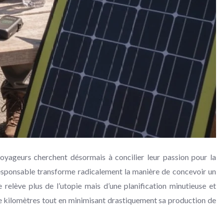
oyageurs cherchent désormais à concilier leur passion pour la
responsable transforme radicalement la manière de concevoir un
 relève plus de l’utopie mais d’une planification minutieuse et
de kilomètres tout en minimisant drastiquement sa production de