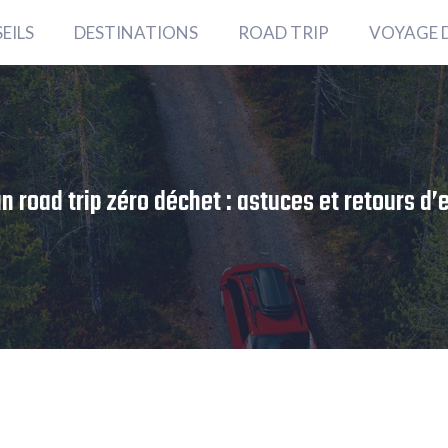
EILS
DESTINATIONS
ROAD TRIP
VOYAGE 
un road trip zéro déchet : astuces et retours d