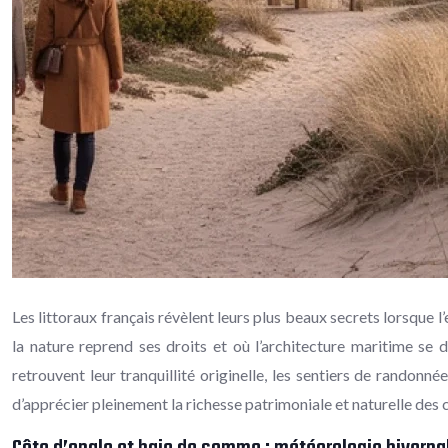
Les littoraux français révèlent leurs plus beaux secrets lorsque l
la nature reprend ses droits et où l’architecture maritime se d
retrouvent leur tranquillité originelle, les sentiers de randon
d’apprécier pleinement la richesse patrimoniale et naturelle des 