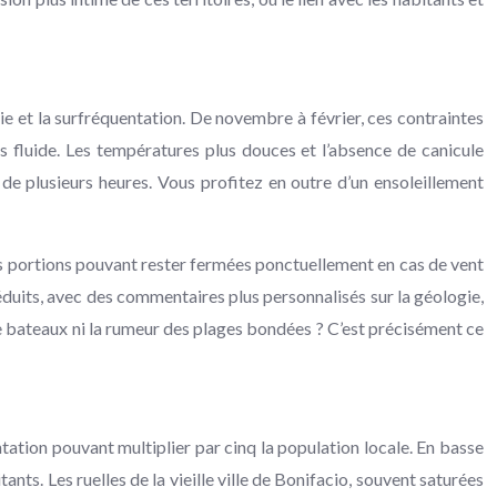
die et la surfréquentation. De novembre à février, ces contraintes
s fluide. Les températures plus douces et l’absence de canicule
de plusieurs heures. Vous profitez en outre d’un ensoleillement
ines portions pouvant rester fermées ponctuellement en cas de vent
éduits, avec des commentaires plus personnalisés sur la géologie,
e bateaux ni la rumeur des plages bondées ? C’est précisément ce
ation pouvant multiplier par cinq la population locale. En basse
ants. Les ruelles de la vieille ville de Bonifacio, souvent saturées