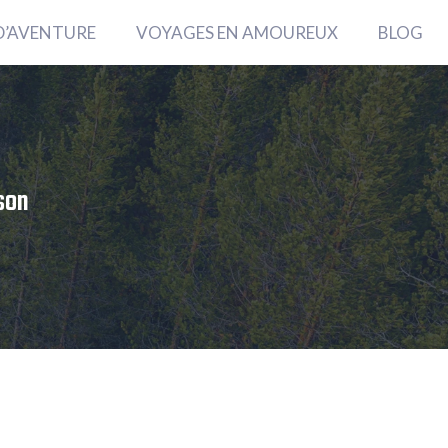
D’AVENTURE
VOYAGES EN AMOUREUX
BLOG
ison