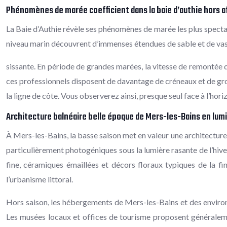
Phénomènes de marée coefficient dans la baie d’authie hors a
La Baie d’Authie révèle ses phénomènes de marée les plus spectac
niveau marin découvrent d’immenses étendues de sable et de vasi
sissante. En période de grandes marées, la vitesse de remontée de
ces professionnels disposent de davantage de créneaux et de group
la ligne de côte. Vous observerez ainsi, presque seul face à l’hori
Architecture balnéaire belle époque de Mers-les-Bains en lum
À Mers-les-Bains, la basse saison met en valeur une architecture
particulièrement photogéniques sous la lumière rasante de l’hive
fine, céramiques émaillées et décors floraux typiques de la fi
l’urbanisme littoral.
Hors saison, les hébergements de Mers-les-Bains et des environs
Les musées locaux et offices de tourisme proposent généralemen