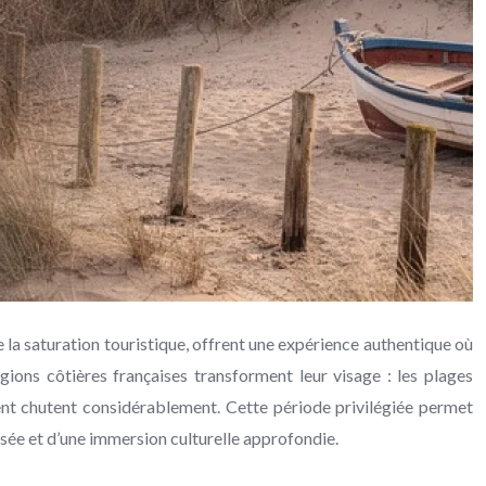
de la saturation touristique, offrent une expérience authentique où
égions côtières françaises transforment leur visage : les plages
ement chutent considérablement. Cette période privilégiée permet
isée et d’une immersion culturelle approfondie.