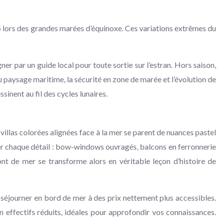
15 lors des grandes marées d’équinoxe. Ces variations extrêmes du
er par un guide local pour toute sortie sur l’estran. Hors saison,
u paysage maritime, la sécurité en zone de marée et l’évolution de
sinent au fil des cycles lunaires.
illas colorées alignées face à la mer se parent de nuances pastel
frer chaque détail : bow-windows ouvragés, balcons en ferronnerie
t de mer se transforme alors en véritable leçon d’histoire de
 séjourner en bord de mer à des prix nettement plus accessibles.
 effectifs réduits, idéales pour approfondir vos connaissances.