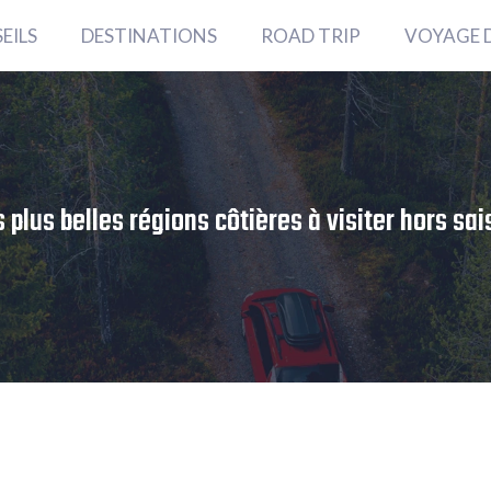
EILS
DESTINATIONS
ROAD TRIP
VOYAGE 
 plus belles régions côtières à visiter hors sa