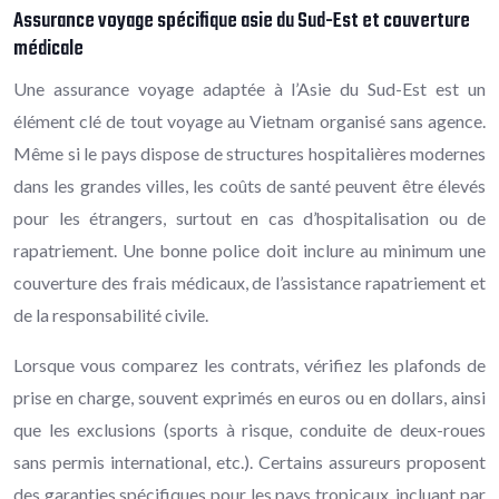
Assurance voyage spécifique asie du Sud-Est et couverture
médicale
Une assurance voyage adaptée à l’Asie du Sud-Est est un
élément clé de tout voyage au Vietnam organisé sans agence.
Même si le pays dispose de structures hospitalières modernes
dans les grandes villes, les coûts de santé peuvent être élevés
pour les étrangers, surtout en cas d’hospitalisation ou de
rapatriement. Une bonne police doit inclure au minimum une
couverture des frais médicaux, de l’assistance rapatriement et
de la responsabilité civile.
Lorsque vous comparez les contrats, vérifiez les plafonds de
prise en charge, souvent exprimés en euros ou en dollars, ainsi
que les exclusions (sports à risque, conduite de deux-roues
sans permis international, etc.). Certains assureurs proposent
des garanties spécifiques pour les pays tropicaux, incluant par