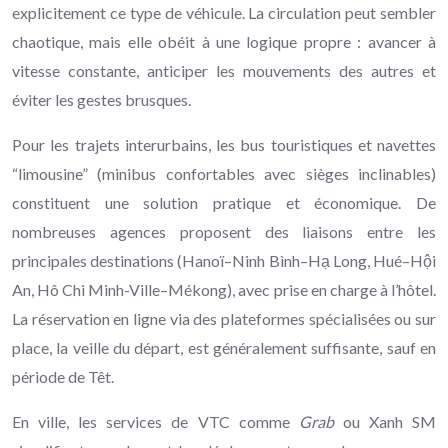
explicitement ce type de véhicule. La circulation peut sembler
chaotique, mais elle obéit à une logique propre : avancer à
vitesse constante, anticiper les mouvements des autres et
éviter les gestes brusques.
Pour les trajets interurbains, les bus touristiques et navettes
“limousine” (minibus confortables avec sièges inclinables)
constituent une solution pratique et économique. De
nombreuses agences proposent des liaisons entre les
principales destinations (Hanoï–Ninh Bình–Hạ Long, Hué–Hội
An, Hô Chi Minh-Ville–Mékong), avec prise en charge à l’hôtel.
La réservation en ligne via des plateformes spécialisées ou sur
place, la veille du départ, est généralement suffisante, sauf en
période de Têt.
En ville, les services de VTC comme
Grab
ou Xanh SM