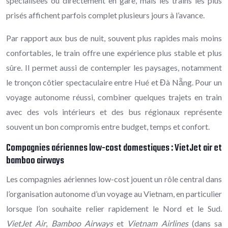
spécialisées ou directement en gare, mais les trains les plus
prisés affichent parfois complet plusieurs jours à l’avance.
Par rapport aux bus de nuit, souvent plus rapides mais moins
confortables, le train offre une expérience plus stable et plus
sûre. Il permet aussi de contempler les paysages, notamment
le tronçon côtier spectaculaire entre Hué et Đà Nẵng. Pour un
voyage autonome réussi, combiner quelques trajets en train
avec des vols intérieurs et des bus régionaux représente
souvent un bon compromis entre budget, temps et confort.
Compagnies aériennes low-cost domestiques : VietJet air et
bamboo airways
Les compagnies aériennes low-cost jouent un rôle central dans
l’organisation autonome d’un voyage au Vietnam, en particulier
lorsque l’on souhaite relier rapidement le Nord et le Sud.
VietJet Air
,
Bamboo Airways
et
Vietnam Airlines
(dans sa