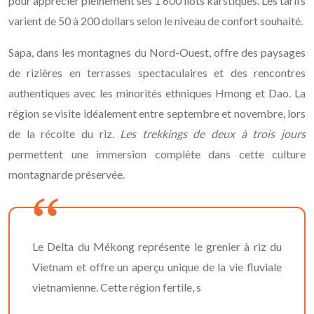
pour apprécier pleinement ses 1 600 îlots karstiques. Les tarifs
varient de 50 à 200 dollars selon le niveau de confort souhaité.
Sapa, dans les montagnes du Nord-Ouest, offre des paysages
de rizières en terrasses spectaculaires et des rencontres
authentiques avec les minorités ethniques Hmong et Dao. La
région se visite idéalement entre septembre et novembre, lors
de la récolte du riz.
Les trekkings de deux à trois jours
permettent une immersion complète dans cette culture
montagnarde préservée.
Le Delta du Mékong représente le grenier à riz du
Vietnam et offre un aperçu unique de la vie fluviale
vietnamienne. Cette région fertile, s