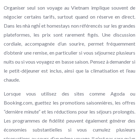
Organiser seul son voyage au Vietnam implique souvent de
négocier certains tarifs, surtout quand on réserve en direct.
Dans les nhà nghỉ et homestays non référencés sur les grandes
plateformes, les prix sont rarement figés. Une discussion
cordiale, accompagnée d’un sourire, permet fréquemment
d’obtenir une remise, en particulier si vous séjournez plusieurs
nuits ou si vous voyagez en basse saison. Pensez à demander si
le petit-déjeuner est inclus, ainsi que la climatisation et l’eau
chaude.
Lorsque vous utilisez des sites comme Agoda ou
Booking.com, guettez les promotions saisonnières, les offres
“dernière minute” et les réductions pour les séjours prolongés.
Les programmes de fidélité peuvent également générer des
économies substantielles si vous cumulez plusieurs
réservations au cours d’un même voyage. Il n’est pas rare qu’un