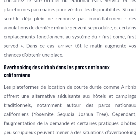
consultez le site officiel du National Park Service et les
plateformes partenaires pour vérifier les disponibilités. Si tout
semble déjà plein, ne renoncez pas immédiatement : des
annulations de dernière minute peuvent se produire, et certains
emplacements fonctionnent au système du « first come, first
served ». Dans ce cas, arriver tôt le matin augmente vos
chances d’obtenir une place.
Overbooking des airbnb dans les parcs nationaux
californiens
Les plateformes de location de courte durée comme Airbnb
offrent une alternative séduisante aux hôtels et campings
traditionnels, notamment autour des parcs nationaux
californiens (Yosemite, Sequoia, Joshua Tree). Cependant,
l’augmentation de la demande et certaines pratiques d’hôtes
peu scrupuleux peuvent mener à des situations d’overbooking