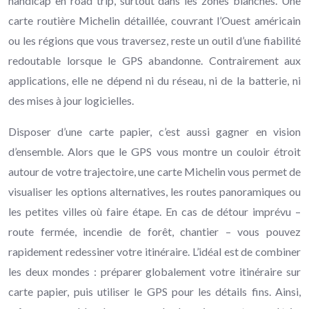
handicap en road trip, surtout dans les zones blanches. Une
carte routière Michelin détaillée, couvrant l’Ouest américain
ou les régions que vous traversez, reste un outil d’une fiabilité
redoutable lorsque le GPS abandonne. Contrairement aux
applications, elle ne dépend ni du réseau, ni de la batterie, ni
des mises à jour logicielles.
Disposer d’une carte papier, c’est aussi gagner en vision
d’ensemble. Alors que le GPS vous montre un couloir étroit
autour de votre trajectoire, une carte Michelin vous permet de
visualiser les options alternatives, les routes panoramiques ou
les petites villes où faire étape. En cas de détour imprévu –
route fermée, incendie de forêt, chantier – vous pouvez
rapidement redessiner votre itinéraire. L’idéal est de combiner
les deux mondes : préparer globalement votre itinéraire sur
carte papier, puis utiliser le GPS pour les détails fins. Ainsi,