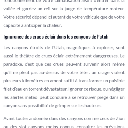
fonctionnement de votre climatisation avant d’entrer dans la
vallée et gardez un œil sur la jauge de température moteur.
Votre sécurité dépend ici autant de votre véhicule que de votre
capacité à anticiper la chaleur.
Ignorance des crues éclair dans les canyons de l’utah
Les canyons étroits de l’Utah, magnifiques à explorer, sont
aussi le théâtre de crues éclair extrêmement dangereuses. Le
paradoxe, c’est que ces crues peuvent survenir alors même
qu’il ne pleut pas au-dessus de votre tête : un orage violent
plusieurs kilomètres en amont suffit à transformer un paisible
filet d’eau en torrent dévastateur. Ignorer ce risque, ou négliger
les alertes météo, peut conduire à se retrouver piégé dans un
canyon sans possibilité de grimper sur les hauteurs.
Avant toute randonnée dans des canyons comme ceux de Zion
ou des slot canyons moins connus, consultez les prévisions