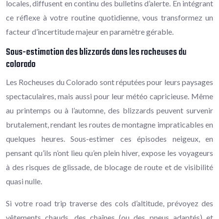
locales, diffusent en continu des bulletins d’alerte. En intégrant
ce réflexe à votre routine quotidienne, vous transformez un
facteur d’incertitude majeur en paramètre gérable.
Sous-estimation des blizzards dans les rocheuses du
colorado
Les Rocheuses du Colorado sont réputées pour leurs paysages
spectaculaires, mais aussi pour leur météo capricieuse. Même
au printemps ou à l’automne, des blizzards peuvent survenir
brutalement, rendant les routes de montagne impraticables en
quelques heures. Sous-estimer ces épisodes neigeux, en
pensant qu’ils n’ont lieu qu’en plein hiver, expose les voyageurs
à des risques de glissade, de blocage de route et de visibilité
quasi nulle.
Si votre road trip traverse des cols d’altitude, prévoyez des
vêtements chauds, des chaînes (ou des pneus adaptés) et