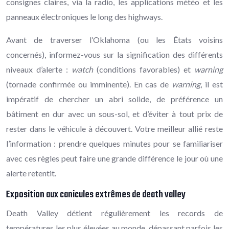
consignes claires, via la radio, les applications météo et les
panneaux électroniques le long des highways.
Avant de traverser l’Oklahoma (ou les États voisins
concernés), informez-vous sur la signification des différents
niveaux d’alerte :
watch
(conditions favorables) et
warning
(tornade confirmée ou imminente). En cas de
warning
, il est
impératif de chercher un abri solide, de préférence un
bâtiment en dur avec un sous-sol, et d’éviter à tout prix de
rester dans le véhicule à découvert. Votre meilleur allié reste
l’information : prendre quelques minutes pour se familiariser
avec ces règles peut faire une grande différence le jour où une
alerte retentit.
Exposition aux canicules extrêmes de death valley
Death Valley détient régulièrement les records de
températures les plus élevées au monde, dépassant parfois les