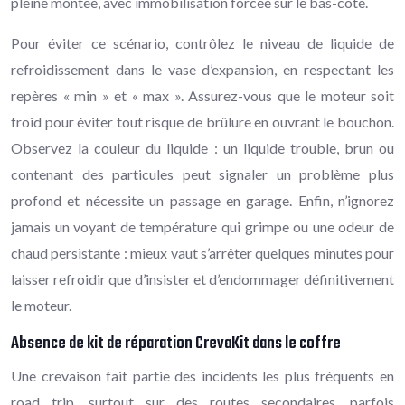
pleine montée, avec immobilisation forcée sur le bas-côté.
Pour éviter ce scénario, contrôlez le niveau de liquide de
refroidissement dans le vase d’expansion, en respectant les
repères « min » et « max ». Assurez-vous que le moteur soit
froid pour éviter tout risque de brûlure en ouvrant le bouchon.
Observez la couleur du liquide : un liquide trouble, brun ou
contenant des particules peut signaler un problème plus
profond et nécessite un passage en garage. Enfin, n’ignorez
jamais un voyant de température qui grimpe ou une odeur de
chaud persistante : mieux vaut s’arrêter quelques minutes pour
laisser refroidir que d’insister et d’endommager définitivement
le moteur.
Absence de kit de réparation CrevaKit dans le coffre
Une crevaison fait partie des incidents les plus fréquents en
road trip, surtout sur des routes secondaires, parfois