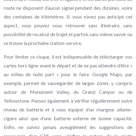
route ne disposent d’aucun signal pendant des dizaines, voire
des centaines de kilomètres. Si vous n’avez pas anticipé cet
aspect, vous pouvez vous retrouver sans itinéraire, sans
possibilité de recalcul de trajet et parfois sans même savoir où
se trouve la prochaine station-service.
Pour limiter ce risque, il est indispensable de télécharger vos
cartes hors ligne avant le départ et de ne pas attendre d’être «
au milieu de nulle part » pour le faire. Google Maps, par
exemple, permet de sauvegarder de larges zones, y compris
autour de Monument Valley, du Grand Canyon ou de
Yellowstone. Pensez également à vérifier régulièrement votre
niveau de batterie et à vous équiper d’un chargeur allume-
cigare ainsi que d’une batterie externe de bonne capacité.
Enfin, ne suivez jamais aveuglément les suggestions de
raccourcis d’un GPS sans vérifier la nature de la route