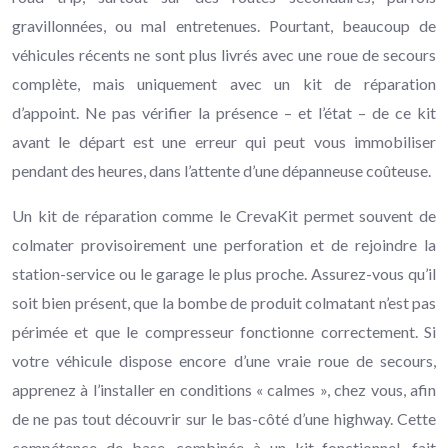
gravillonnées, ou mal entretenues. Pourtant, beaucoup de
véhicules récents ne sont plus livrés avec une roue de secours
complète, mais uniquement avec un kit de réparation
d’appoint. Ne pas vérifier la présence – et l’état – de ce kit
avant le départ est une erreur qui peut vous immobiliser
pendant des heures, dans l’attente d’une dépanneuse coûteuse.
Un kit de réparation comme le CrevaKit permet souvent de
colmater provisoirement une perforation et de rejoindre la
station-service ou le garage le plus proche. Assurez-vous qu’il
soit bien présent, que la bombe de produit colmatant n’est pas
périmée et que le compresseur fonctionne correctement. Si
votre véhicule dispose encore d’une vraie roue de secours,
apprenez à l’installer en conditions « calmes », chez vous, afin
de ne pas tout découvrir sur le bas-côté d’une highway. Cette
compétence de base, combinée à un kit fonctionnel, fait