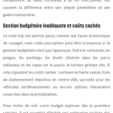
souvent la différence entre une simple parenthèse et une
galère mémorable.
Gestion budgétaire inadéquate et coûts cachés
Le road trip est parfois perçu comme une façon économique
de voyager, mais cette perception peut être trompeuse si la
gestion budgétaire n’est pas rigoureuse. Entre le carburant, les
péages, les parkings, les droits d’entrée dans les parcs
nationaux et les repas sur le pouce, la facture grimpe vite. À
cela s’ajoutent les coûts cachés : surtaxes en haute saison, frais
de stationnement imprévus en centre-ville, surcoûts pour les
véhicules surdimensionnés ou encore options d’assurance
souscrites dans la précipitation.
Pour éviter de voir votre budget exploser dès la première
semaine, il est essentiel d’établir une estimation réaliste des