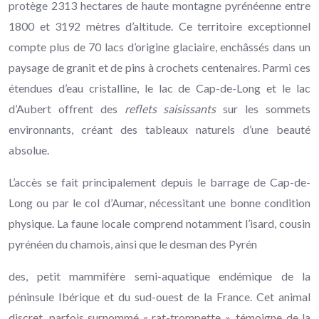
protège 2313 hectares de haute montagne pyrénéenne entre
1800 et 3192 mètres d’altitude. Ce territoire exceptionnel
compte plus de 70 lacs d’origine glaciaire, enchâssés dans un
paysage de granit et de pins à crochets centenaires. Parmi ces
étendues d’eau cristalline, le lac de Cap-de-Long et le lac
d’Aubert offrent des
reflets saisissants
sur les sommets
environnants, créant des tableaux naturels d’une beauté
absolue.
L’accès se fait principalement depuis le barrage de Cap-de-
Long ou par le col d’Aumar, nécessitant une bonne condition
physique. La faune locale comprend notamment l’isard, cousin
pyrénéen du chamois, ainsi que le desman des Pyrén
des, petit mammifère semi-aquatique endémique de la
péninsule Ibérique et du sud-ouest de la France. Cet animal
discret, parfois surnommé « rat-trompette », témoigne de la