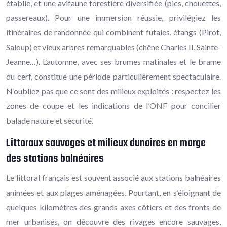
établie, et une avifaune forestière diversifiée (pics, chouettes,
passereaux). Pour une immersion réussie, privilégiez les
itinéraires de randonnée qui combinent futaies, étangs (Pirot,
Saloup) et vieux arbres remarquables (chêne Charles II, Sainte-
Jeanne…). L’automne, avec ses brumes matinales et le brame
du cerf, constitue une période particulièrement spectaculaire.
N’oubliez pas que ce sont des milieux exploités : respectez les
zones de coupe et les indications de l’ONF pour concilier
balade nature et sécurité.
Littoraux sauvages et milieux dunaires en marge
des stations balnéaires
Le littoral français est souvent associé aux stations balnéaires
animées et aux plages aménagées. Pourtant, en s’éloignant de
quelques kilomètres des grands axes côtiers et des fronts de
mer urbanisés, on découvre des rivages encore sauvages,