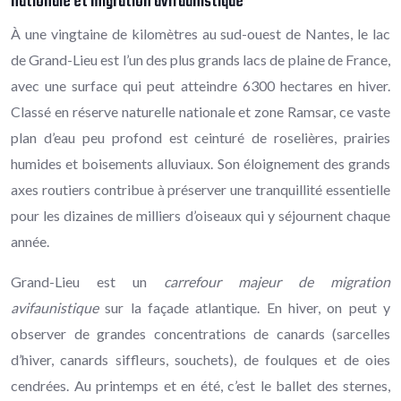
nationale et migration avifaunistique
À une vingtaine de kilomètres au sud-ouest de Nantes, le lac
de Grand-Lieu est l’un des plus grands lacs de plaine de France,
avec une surface qui peut atteindre 6300 hectares en hiver.
Classé en réserve naturelle nationale et zone Ramsar, ce vaste
plan d’eau peu profond est ceinturé de roselières, prairies
humides et boisements alluviaux. Son éloignement des grands
axes routiers contribue à préserver une tranquillité essentielle
pour les dizaines de milliers d’oiseaux qui y séjournent chaque
année.
Grand-Lieu est un
carrefour majeur de migration
avifaunistique
sur la façade atlantique. En hiver, on peut y
observer de grandes concentrations de canards (sarcelles
d’hiver, canards siffleurs, souchets), de foulques et de oies
cendrées. Au printemps et en été, c’est le ballet des sternes,