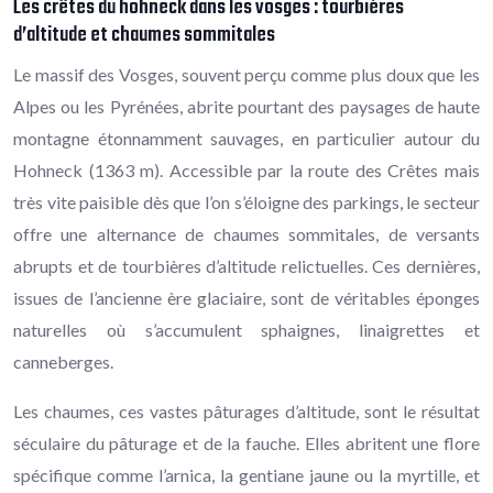
Les crêtes du hohneck dans les vosges : tourbières
d’altitude et chaumes sommitales
Le massif des Vosges, souvent perçu comme plus doux que les
Alpes ou les Pyrénées, abrite pourtant des paysages de haute
montagne étonnamment sauvages, en particulier autour du
Hohneck (1363 m). Accessible par la route des Crêtes mais
très vite paisible dès que l’on s’éloigne des parkings, le secteur
offre une alternance de chaumes sommitales, de versants
abrupts et de tourbières d’altitude relictuelles. Ces dernières,
issues de l’ancienne ère glaciaire, sont de véritables éponges
naturelles où s’accumulent sphaignes, linaigrettes et
canneberges.
Les chaumes, ces vastes pâturages d’altitude, sont le résultat
séculaire du pâturage et de la fauche. Elles abritent une flore
spécifique comme l’arnica, la gentiane jaune ou la myrtille, et