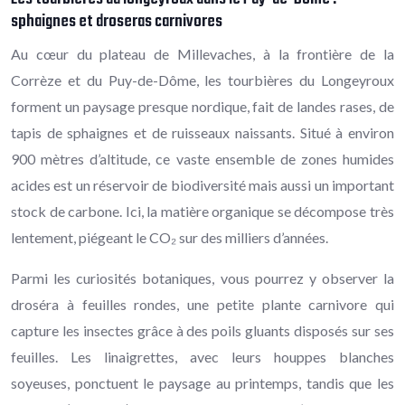
sphaignes et droseras carnivores
Au cœur du plateau de Millevaches, à la frontière de la
Corrèze et du Puy-de-Dôme, les tourbières du Longeyroux
forment un paysage presque nordique, fait de landes rases, de
tapis de sphaignes et de ruisseaux naissants. Situé à environ
900 mètres d’altitude, ce vaste ensemble de zones humides
acides est un réservoir de biodiversité mais aussi un important
stock de carbone. Ici, la matière organique se décompose très
lentement, piégeant le CO₂ sur des milliers d’années.
Parmi les curiosités botaniques, vous pourrez y observer la
droséra à feuilles rondes, une petite plante carnivore qui
capture les insectes grâce à des poils gluants disposés sur ses
feuilles. Les linaigrettes, avec leurs houppes blanches
soyeuses, ponctuent le paysage au printemps, tandis que les