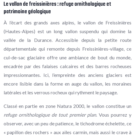
Le vallon de freissinières : refuge ornithologique et
patrimoine géologique
À l’écart des grands axes alpins, le vallon de Freissinières
(Hautes-Alpes) est un long vallon suspendu qui domine la
vallée de la Durance. Accessible depuis la petite route
départementale qui remonte depuis Freissinières-village, ce
cul-de-sac glaciaire offre une ambiance de bout du monde,
encadrée par des falaises calcaires et des barres rocheuses
impressionnantes. Ici, l’empreinte des anciens glaciers est
encore lisible dans la forme en auge du vallon, les moraines
latérales et les verrous rocheux qui rythment le paysage.
Classé en partie en zone Natura 2000, le vallon constitue un
refuge ornithologique de tout premier plan
. Vous pourrez y
observer, avec un peu de patience, le tichodrome échelette, ce
« papillon des rochers » aux ailes carmin, mais aussi le crave à