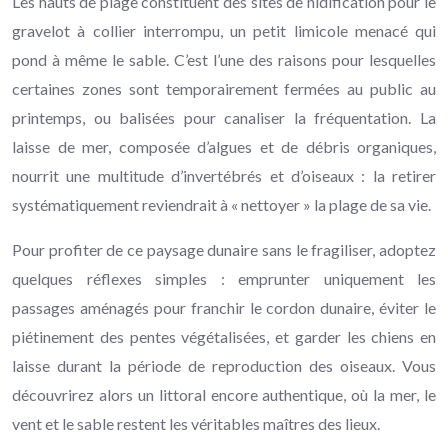
Les hauts de plage constituent des sites de nidification pour le
gravelot à collier interrompu, un petit limicole menacé qui
pond à même le sable. C’est l’une des raisons pour lesquelles
certaines zones sont temporairement fermées au public au
printemps, ou balisées pour canaliser la fréquentation. La
laisse de mer, composée d’algues et de débris organiques,
nourrit une multitude d’invertébrés et d’oiseaux : la retirer
systématiquement reviendrait à « nettoyer » la plage de sa vie.
Pour profiter de ce paysage dunaire sans le fragiliser, adoptez
quelques réflexes simples : emprunter uniquement les
passages aménagés pour franchir le cordon dunaire, éviter le
piétinement des pentes végétalisées, et garder les chiens en
laisse durant la période de reproduction des oiseaux. Vous
découvrirez alors un littoral encore authentique, où la mer, le
vent et le sable restent les véritables maîtres des lieux.