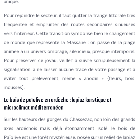
unique.
Pour rejoindre le secteur, il faut quitter la frange littorale très
fréquentée et emprunter des routes secondaires sinueuses
vers l’intérieur. Cette transition symbolise bien le changement
de monde que représente la Massane : on passe de la plage
animée à un univers ombragé, silencieux, presque intemporel.
Pour préserver ce joyau, veillez à suivre scrupuleusement la
signalisation, à ne laisser aucune trace de votre passage et à
éviter tout prélèvement, même « anodin » (fleurs, bois,
mousses).
Le bois de païolive en ardèche : lapiaz karstique et
microclimat méditerranéen
Sur les hauteurs des gorges du Chassezac, non loin des grands
axes ardéchois mais déjà étonnamment isolé, le bois de
Païolive est une forêt mystérieuse, posée sur un relief de lapiaz