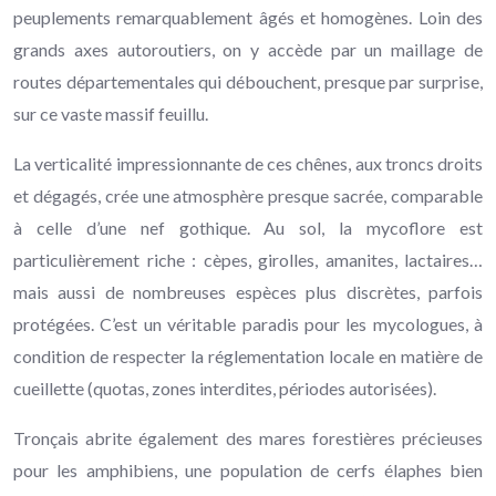
peuplements remarquablement âgés et homogènes. Loin des
grands axes autoroutiers, on y accède par un maillage de
routes départementales qui débouchent, presque par surprise,
sur ce vaste massif feuillu.
La verticalité impressionnante de ces chênes, aux troncs droits
et dégagés, crée une atmosphère presque sacrée, comparable
à celle d’une nef gothique. Au sol, la mycoflore est
particulièrement riche : cèpes, girolles, amanites, lactaires…
mais aussi de nombreuses espèces plus discrètes, parfois
protégées. C’est un véritable paradis pour les mycologues, à
condition de respecter la réglementation locale en matière de
cueillette (quotas, zones interdites, périodes autorisées).
Tronçais abrite également des mares forestières précieuses
pour les amphibiens, une population de cerfs élaphes bien