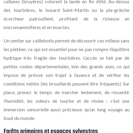
callunes (bruyères) colorent la lande en fin d’été. Au-dessus
des tourbières, le busard Saint-Martin ou la pie-grièche
écorcheur patrouillent, profitant de la richesse en
micromammifères et en insectes.
Un sentier sur caillebotis permet de découvrir ces milieux sans
les piétiner, ce qui est essentiel pour ne pas rompre l’équilibre
hydrique très fragile des tourbières. L’accès se fait par de
petites routes départementales, loin des grands axes, ce qui
impose de prévoir son trajet à l’avance et de vérifier les
conditions météo (les brouillards peuvent être fréquents). Sur
place, prenez le temps de marcher lentement, de ressentir
l’humidité, les odeurs de tourbe et de résine : c’est une
immersion sensorielle aussi précieuse qu’un long voyage au
bout du monde.
Forêts primaires et espaces sylvestres