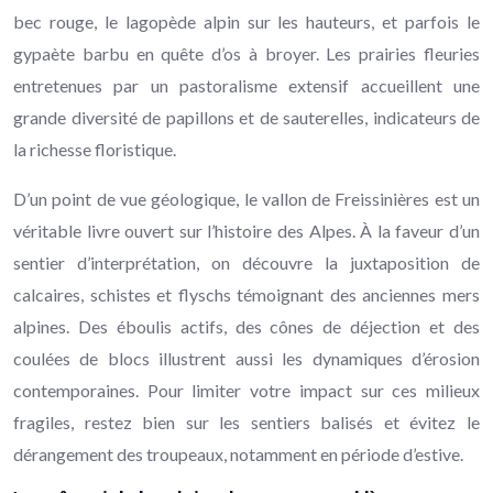
bec rouge, le lagopède alpin sur les hauteurs, et parfois le
gypaète barbu en quête d’os à broyer. Les prairies fleuries
entretenues par un pastoralisme extensif accueillent une
grande diversité de papillons et de sauterelles, indicateurs de
la richesse floristique.
D’un point de vue géologique, le vallon de Freissinières est un
véritable livre ouvert sur l’histoire des Alpes. À la faveur d’un
sentier d’interprétation, on découvre la juxtaposition de
calcaires, schistes et flyschs témoignant des anciennes mers
alpines. Des éboulis actifs, des cônes de déjection et des
coulées de blocs illustrent aussi les dynamiques d’érosion
contemporaines. Pour limiter votre impact sur ces milieux
fragiles, restez bien sur les sentiers balisés et évitez le
dérangement des troupeaux, notamment en période d’estive.