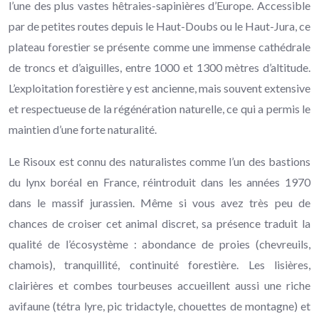
l’une des plus vastes hêtraies-sapinières d’Europe. Accessible
par de petites routes depuis le Haut-Doubs ou le Haut-Jura, ce
plateau forestier se présente comme une immense cathédrale
de troncs et d’aiguilles, entre 1000 et 1300 mètres d’altitude.
L’exploitation forestière y est ancienne, mais souvent extensive
et respectueuse de la régénération naturelle, ce qui a permis le
maintien d’une forte naturalité.
Le Risoux est connu des naturalistes comme l’un des bastions
du lynx boréal en France, réintroduit dans les années 1970
dans le massif jurassien. Même si vous avez très peu de
chances de croiser cet animal discret, sa présence traduit la
qualité de l’écosystème : abondance de proies (chevreuils,
chamois), tranquillité, continuité forestière. Les lisières,
clairières et combes tourbeuses accueillent aussi une riche
avifaune (tétra lyre, pic tridactyle, chouettes de montagne) et