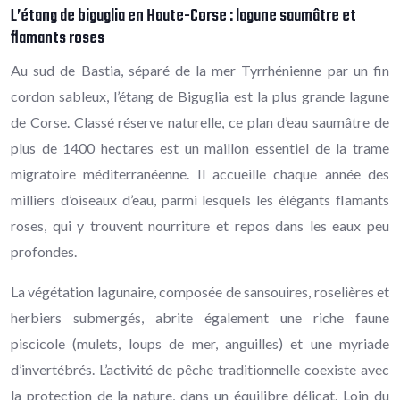
L’étang de biguglia en Haute-Corse : lagune saumâtre et
flamants roses
Au sud de Bastia, séparé de la mer Tyrrhénienne par un fin
cordon sableux, l’étang de Biguglia est la plus grande lagune
de Corse. Classé réserve naturelle, ce plan d’eau saumâtre de
plus de 1400 hectares est un maillon essentiel de la trame
migratoire méditerranéenne. Il accueille chaque année des
milliers d’oiseaux d’eau, parmi lesquels les élégants flamants
roses, qui y trouvent nourriture et repos dans les eaux peu
profondes.
La végétation lagunaire, composée de sansouires, roselières et
herbiers submergés, abrite également une riche faune
piscicole (mulets, loups de mer, anguilles) et une myriade
d’invertébrés. L’activité de pêche traditionnelle coexiste avec
la protection de la nature, dans un équilibre délicat. Loin du