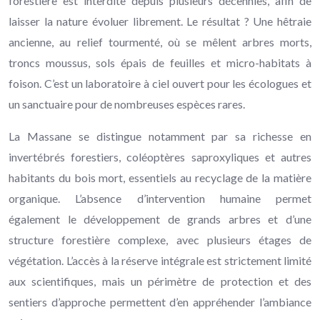
forestière est interdite depuis plusieurs décennies, afin de
laisser la nature évoluer librement. Le résultat ? Une hêtraie
ancienne, au relief tourmenté, où se mêlent arbres morts,
troncs moussus, sols épais de feuilles et micro-habitats à
foison. C’est un laboratoire à ciel ouvert pour les écologues et
un sanctuaire pour de nombreuses espèces rares.
La Massane se distingue notamment par sa richesse en
invertébrés forestiers, coléoptères saproxyliques et autres
habitants du bois mort, essentiels au recyclage de la matière
organique. L’absence d’intervention humaine permet
également le développement de grands arbres et d’une
structure forestière complexe, avec plusieurs étages de
végétation. L’accès à la réserve intégrale est strictement limité
aux scientifiques, mais un périmètre de protection et des
sentiers d’approche permettent d’en appréhender l’ambiance