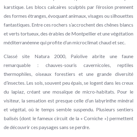
karstique. Les blocs calcaires sculptés par l’érosion prennent
des formes étranges, évoquant animaux, visages ou silhouettes
fantastiques. Entre ces rochers s’accrochent des chênes blancs
et verts tortueux, des érables de Montpellier et une végétation
méditerranéenne qui profite d’un microclimat chaud et sec.
Classé site Natura 2000, Païolive abrite une faune
remarquable : chauves-souris cavernicoles, reptiles
thermophiles, oiseaux forestiers et une grande diversité
d’insectes. Les sols, souvent peu épais, se logent dans les creux
du lapiaz, créant une mosaïque de micro-habitats. Pour le
visiteur, la sensation est presque celle d’un labyrinthe minéral
et végétal, où le temps semble suspendu. Plusieurs sentiers
balisés (dont le fameux circuit de la « Corniche ») permettent
de découvrir ces paysages sans se perdre.