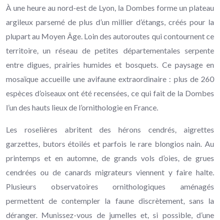
À une heure au nord-est de Lyon, la Dombes forme un plateau
argileux parsemé de plus d’un millier d’étangs, créés pour la
plupart au Moyen Âge. Loin des autoroutes qui contournent ce
territoire, un réseau de petites départementales serpente
entre digues, prairies humides et bosquets. Ce paysage en
mosaïque accueille une avifaune extraordinaire : plus de 260
espèces d’oiseaux ont été recensées, ce qui fait de la Dombes
l’un des hauts lieux de l’ornithologie en France.
Les roselières abritent des hérons cendrés, aigrettes
garzettes, butors étoilés et parfois le rare blongios nain. Au
printemps et en automne, de grands vols d’oies, de grues
cendrées ou de canards migrateurs viennent y faire halte.
Plusieurs observatoires ornithologiques aménagés
permettent de contempler la faune discrètement, sans la
déranger. Munissez-vous de jumelles et, si possible, d’une