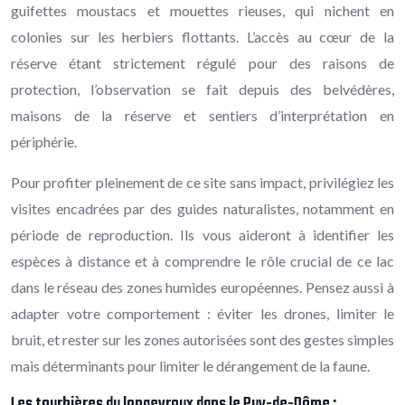
guifettes moustacs et mouettes rieuses, qui nichent en
colonies sur les herbiers flottants. L’accès au cœur de la
réserve étant strictement régulé pour des raisons de
protection, l’observation se fait depuis des belvédères,
maisons de la réserve et sentiers d’interprétation en
périphérie.
Pour profiter pleinement de ce site sans impact, privilégiez les
visites encadrées par des guides naturalistes, notamment en
période de reproduction. Ils vous aideront à identifier les
espèces à distance et à comprendre le rôle crucial de ce lac
dans le réseau des zones humides européennes. Pensez aussi à
adapter votre comportement : éviter les drones, limiter le
bruit, et rester sur les zones autorisées sont des gestes simples
mais déterminants pour limiter le dérangement de la faune.
Les tourbières du longeyroux dans le Puy-de-Dôme :