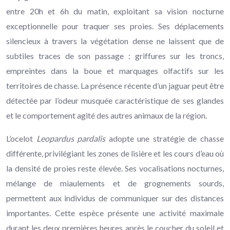
entre 20h et 6h du matin, exploitant sa vision nocturne
exceptionnelle pour traquer ses proies. Ses déplacements
silencieux à travers la végétation dense ne laissent que de
subtiles traces de son passage : griffures sur les troncs,
empreintes dans la boue et marquages olfactifs sur les
territoires de chasse. La présence récente d’un jaguar peut être
détectée par l’odeur musquée caractéristique de ses glandes
et le comportement agité des autres animaux de la région.
L’ocelot
Leopardus pardalis
adopte une stratégie de chasse
différente, privilégiant les zones de lisière et les cours d’eau où
la densité de proies reste élevée. Ses vocalisations nocturnes,
mélange de miaulements et de grognements sourds,
permettent aux individus de communiquer sur des distances
importantes. Cette espèce présente une activité maximale
durant les deux premières heures après le coucher du soleil et