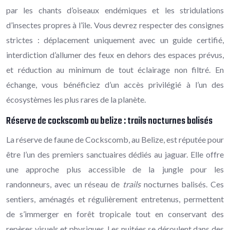
par les chants d’oiseaux endémiques et les stridulations
d’insectes propres à l’île. Vous devrez respecter des consignes
strictes : déplacement uniquement avec un guide certifié,
interdiction d’allumer des feux en dehors des espaces prévus,
et réduction au minimum de tout éclairage non filtré. En
échange, vous bénéficiez d’un accès privilégié à l’un des
écosystèmes les plus rares de la planète.
Réserve de cockscomb au belize : trails nocturnes balisés
La réserve de faune de Cockscomb, au Belize, est réputée pour
être l’un des premiers sanctuaires dédiés au jaguar. Elle offre
une approche plus accessible de la jungle pour les
randonneurs, avec un réseau de
trails
nocturnes balisés. Ces
sentiers, aménagés et régulièrement entretenus, permettent
de s’immerger en forêt tropicale tout en conservant des
repères visuels et physiques. Les nuitées se déroulent dans des