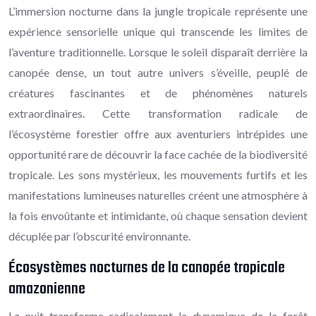
L’immersion nocturne dans la jungle tropicale représente une
expérience sensorielle unique qui transcende les limites de
l’aventure traditionnelle. Lorsque le soleil disparaît derrière la
canopée dense, un tout autre univers s’éveille, peuplé de
créatures fascinantes et de phénomènes naturels
extraordinaires. Cette transformation radicale de
l’écosystème forestier offre aux aventuriers intrépides une
opportunité rare de découvrir la face cachée de la biodiversité
tropicale. Les sons mystérieux, les mouvements furtifs et les
manifestations lumineuses naturelles créent une atmosphère à
la fois envoûtante et intimidante, où chaque sensation devient
décuplée par l’obscurité environnante.
Écosystèmes nocturnes de la canopée tropicale
amazonienne
La nuit transforme radicalement la dynamique de la forêt