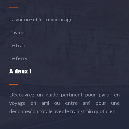
La voiture et le co-voiturage
L’avion
Le train
Le ferry
A deux !
Découvrez un guide pertinent pour partir en
voyage en ami ou entre ami pour une
déconnexion totale avec le train-train quotidien.