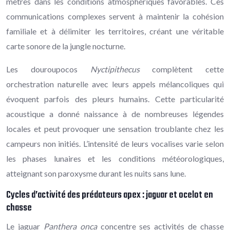
mètres dans les conditions atmosphériques favorables. Ces
communications complexes servent à maintenir la cohésion
familiale et à délimiter les territoires, créant une véritable
carte sonore de la jungle nocturne.
Les douroupocos
Nyctipithecus
complètent cette
orchestration naturelle avec leurs appels mélancoliques qui
évoquent parfois des pleurs humains. Cette particularité
acoustique a donné naissance à de nombreuses légendes
locales et peut provoquer une sensation troublante chez les
campeurs non initiés. L’intensité de leurs vocalises varie selon
les phases lunaires et les conditions météorologiques,
atteignant son paroxysme durant les nuits sans lune.
Cycles d’activité des prédateurs apex : jaguar et ocelot en
chasse
Le jaguar
Panthera onca
concentre ses activités de chasse