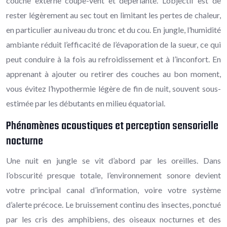
couche externe coupe-vent et déperlante. L’objectif est de
rester légèrement au sec tout en limitant les pertes de chaleur,
en particulier au niveau du tronc et du cou. En jungle, l’humidité
ambiante réduit l’efficacité de l’évaporation de la sueur, ce qui
peut conduire à la fois au refroidissement et à l’inconfort. En
apprenant à ajouter ou retirer des couches au bon moment,
vous évitez l’hypothermie légère de fin de nuit, souvent sous-
estimée par les débutants en milieu équatorial.
Phénomènes acoustiques et perception sensorielle
nocturne
Une nuit en jungle se vit d’abord par les oreilles. Dans
l’obscurité presque totale, l’environnement sonore devient
votre principal canal d’information, voire votre système
d’alerte précoce. Le bruissement continu des insectes, ponctué
par les cris des amphibiens, des oiseaux nocturnes et des