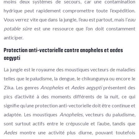
moins deux systèmes de secours, car une contamination
hydrique peut rapidement compromettre toute l’expédition.
Vous verrez vite que dans la jungle, l’eau est partout, mais l’
eau
potable sûre
est une ressource que l’on doit constamment
anticiper.
Protection anti-vectorielle contre anopheles et aedes
aegypti
La jungle est le royaume des moustiques vecteurs de maladies
telles que le paludisme, la dengue, le chikungunya ou encore le
Zika. Les genres
Anopheles
et
Aedes aegypti
présentent des
pics d’activité à des moments différents de la nuit, ce qui
signifie qu’une protection anti-vectorielle doit être continue et
adaptée. Les moustiques
Anopheles
, vecteurs du paludisme,
sont surtout actifs entre le crépuscule et l’aube, tandis que
Aedes
montre une activité plus diurne, pouvant toutefois