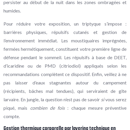
persister au début de la nuit dans les zones ombragées et
humides.
Pour réduire votre exposition, un triptyque s’impose :
barrières physiques, répulsifs cutanés et gestion de
l’environnement immédiat. Les moustiquaires imprégnées,
fermées hermétiquement, constituent votre première ligne de
défense pendant le sommeil. Les répulsifs à base de DEET,
d’icaridine ou de PMD (citriodiol) appliqués selon les
recommandations complètent ce dispositif. Enfin, veillez à ne
pas laisser d’eaux stagnantes autour du campement
(récipients, bâches mal tendues), qui serviraient de gîte
larvaire. En jungle, la question n’est pas de savoir
si
vous serez
piqué, mais
combien de fois
: chaque mesure préventive
compte.
Gestion thermique corporelle par layering technique en