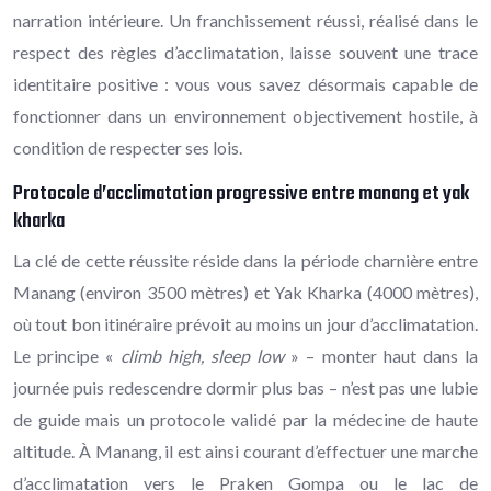
narration intérieure. Un franchissement réussi, réalisé dans le
respect des règles d’acclimatation, laisse souvent une trace
identitaire positive : vous vous savez désormais capable de
fonctionner dans un environnement objectivement hostile, à
condition de respecter ses lois.
Protocole d’acclimatation progressive entre manang et yak
kharka
La clé de cette réussite réside dans la période charnière entre
Manang (environ 3500 mètres) et Yak Kharka (4000 mètres),
où tout bon itinéraire prévoit au moins un jour d’acclimatation.
Le principe «
climb high, sleep low
» – monter haut dans la
journée puis redescendre dormir plus bas – n’est pas une lubie
de guide mais un protocole validé par la médecine de haute
altitude. À Manang, il est ainsi courant d’effectuer une marche
d’acclimatation vers le Praken Gompa ou le lac de