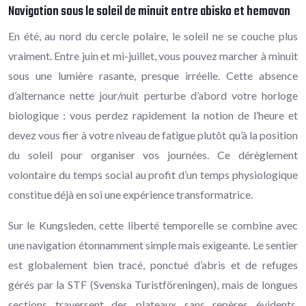
Navigation sous le soleil de minuit entre abisko et hemavan
En été, au nord du cercle polaire, le soleil ne se couche plus
vraiment. Entre juin et mi-juillet, vous pouvez marcher à minuit
sous une lumière rasante, presque irréelle. Cette absence
d’alternance nette jour/nuit perturbe d’abord votre horloge
biologique : vous perdez rapidement la notion de l’heure et
devez vous fier à votre niveau de fatigue plutôt qu’à la position
du soleil pour organiser vos journées. Ce dérèglement
volontaire du temps social au profit d’un temps physiologique
constitue déjà en soi une expérience transformatrice.
Sur le Kungsleden, cette liberté temporelle se combine avec
une navigation étonnamment simple mais exigeante. Le sentier
est globalement bien tracé, ponctué d’abris et de refuges
gérés par la STF (Svenska Turistföreningen), mais de longues
sections traversent des plateaux sans repères évidents.