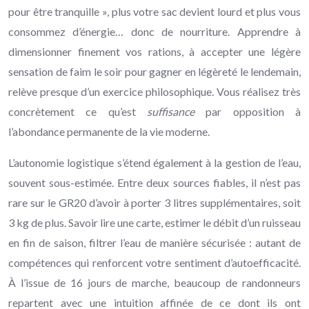
pour être tranquille », plus votre sac devient lourd et plus vous
consommez d’énergie… donc de nourriture. Apprendre à
dimensionner finement vos rations, à accepter une légère
sensation de faim le soir pour gagner en légèreté le lendemain,
relève presque d’un exercice philosophique. Vous réalisez très
concrètement ce qu’est
suffisance
par opposition à
l’abondance permanente de la vie moderne.
L’autonomie logistique s’étend également à la gestion de l’eau,
souvent sous-estimée. Entre deux sources fiables, il n’est pas
rare sur le GR20 d’avoir à porter 3 litres supplémentaires, soit
3 kg de plus. Savoir lire une carte, estimer le débit d’un ruisseau
en fin de saison, filtrer l’eau de manière sécurisée : autant de
compétences qui renforcent votre sentiment d’autoefficacité.
À l’issue de 16 jours de marche, beaucoup de randonneurs
repartent avec une intuition affinée de ce dont ils ont