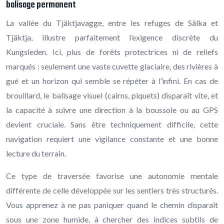
balisage permanent
La vallée du Tjäktjavagge, entre les refuges de Sälka et
Tjäktja, illustre parfaitement l’exigence discrète du
Kungsleden. Ici, plus de forêts protectrices ni de reliefs
marqués : seulement une vaste cuvette glaciaire, des rivières à
gué et un horizon qui semble se répéter à l’infini. En cas de
brouillard, le balisage visuel (cairns, piquets) disparaît vite, et
la capacité à suivre une direction à la boussole ou au GPS
devient cruciale. Sans être techniquement difficile, cette
navigation requiert une vigilance constante et une bonne
lecture du terrain.
Ce type de traversée favorise une autonomie mentale
différente de celle développée sur les sentiers très structurés.
Vous apprenez à ne pas paniquer quand le chemin disparaît
sous une zone humide, à chercher des indices subtils de