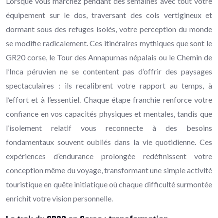
Lorsque vous marchez pendant des semaines avec tout votre
équipement sur le dos, traversant des cols vertigineux et
dormant sous des refuges isolés, votre perception du monde
se modifie radicalement. Ces itinéraires mythiques que sont le
GR20 corse, le Tour des Annapurnas népalais ou le Chemin de
l’Inca péruvien ne se contentent pas d’offrir des paysages
spectaculaires : ils recalibrent votre rapport au temps, à
l’effort et à l’essentiel. Chaque étape franchie renforce votre
confiance en vos capacités physiques et mentales, tandis que
l’isolement relatif vous reconnecte à des besoins
fondamentaux souvent oubliés dans la vie quotidienne. Ces
expériences d’endurance prolongée redéfinissent votre
conception même du voyage, transformant une simple activité
touristique en quête initiatique où chaque difficulté surmontée
enrichit votre vision personnelle.