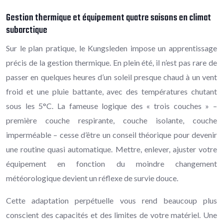
Gestion thermique et équipement quatre saisons en climat
subarctique
Sur le plan pratique, le Kungsleden impose un apprentissage
précis de la gestion thermique. En plein été, il n’est pas rare de
passer en quelques heures d’un soleil presque chaud à un vent
froid et une pluie battante, avec des températures chutant
sous les 5°C. La fameuse logique des « trois couches » –
première couche respirante, couche isolante, couche
imperméable – cesse d’être un conseil théorique pour devenir
une routine quasi automatique. Mettre, enlever, ajuster votre
équipement en fonction du moindre changement
météorologique devient un réflexe de survie douce.
Cette adaptation perpétuelle vous rend beaucoup plus
conscient des capacités et des limites de votre matériel. Une