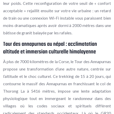
leur poids. Cette reconfiguration de votre seuil de « confort
acceptable » rejaillit ensuite sur votre vie urbaine : un retard
de train ou une connexion Wi-Fi instable vous paraissent bien
moins dramatiques après avoir dormi à 2000 mètres dans une
bâtisse de granit balayée par les rafales.
Tour des annapurnas au népal : acclimatation
altitude et immersion culturelle himalayenne
À plus de 7000 kilomètres de la Corse, le Tour des Annapurnas
propose une transformation d’une autre nature, centrée sur
l’altitude et le choc culturel. Ce trekking de 15 à 20 jours, qui
contourne le massif des Annapurnas en franchissant le col de
Thorong La à 5416 mètres, impose une lente adaptation
physiologique tout en immergeant le randonneur dans des
villages où les codes sociaux et spirituels diffèrent
radicalement des standards occidentaux. Là où le GR20