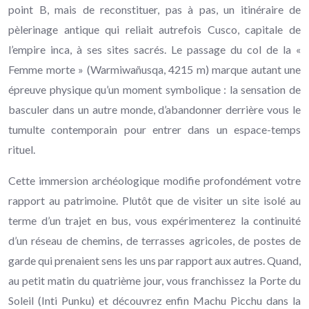
point B, mais de reconstituer, pas à pas, un itinéraire de
pèlerinage antique qui reliait autrefois Cusco, capitale de
l’empire inca, à ses sites sacrés. Le passage du col de la «
Femme morte » (Warmiwañusqa, 4215 m) marque autant une
épreuve physique qu’un moment symbolique : la sensation de
basculer dans un autre monde, d’abandonner derrière vous le
tumulte contemporain pour entrer dans un espace-temps
rituel.
Cette immersion archéologique modifie profondément votre
rapport au patrimoine. Plutôt que de visiter un site isolé au
terme d’un trajet en bus, vous expérimenterez la continuité
d’un réseau de chemins, de terrasses agricoles, de postes de
garde qui prenaient sens les uns par rapport aux autres. Quand,
au petit matin du quatrième jour, vous franchissez la Porte du
Soleil (Inti Punku) et découvrez enfin Machu Picchu dans la