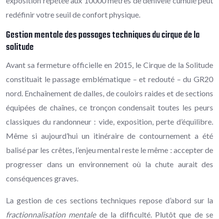
exposition répétée aux 10000 mètres de dénivelé cumulé peut
redéfinir votre seuil de confort physique.
Gestion mentale des passages techniques du cirque de la
solitude
Avant sa fermeture officielle en 2015, le Cirque de la Solitude
constituait le passage emblématique – et redouté – du GR20
nord. Enchaînement de dalles, de couloirs raides et de sections
équipées de chaînes, ce tronçon condensait toutes les peurs
classiques du randonneur : vide, exposition, perte d’équilibre.
Même si aujourd’hui un itinéraire de contournement a été
balisé par les crêtes, l’enjeu mental reste le même : accepter de
progresser dans un environnement où la chute aurait des
conséquences graves.
La gestion de ces sections techniques repose d’abord sur la
fractionnalisation mentale
de la difficulté. Plutôt que de se