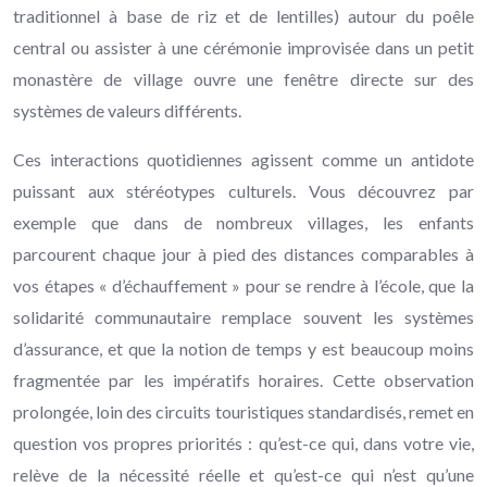
traditionnel à base de riz et de lentilles) autour du poêle
central ou assister à une cérémonie improvisée dans un petit
monastère de village ouvre une fenêtre directe sur des
systèmes de valeurs différents.
Ces interactions quotidiennes agissent comme un antidote
puissant aux stéréotypes culturels. Vous découvrez par
exemple que dans de nombreux villages, les enfants
parcourent chaque jour à pied des distances comparables à
vos étapes « d’échauffement » pour se rendre à l’école, que la
solidarité communautaire remplace souvent les systèmes
d’assurance, et que la notion de temps y est beaucoup moins
fragmentée par les impératifs horaires. Cette observation
prolongée, loin des circuits touristiques standardisés, remet en
question vos propres priorités : qu’est-ce qui, dans votre vie,
relève de la nécessité réelle et qu’est-ce qui n’est qu’une