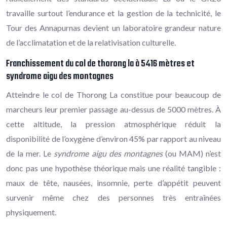
travaille surtout l’endurance et la gestion de la technicité, le
Tour des Annapurnas devient un laboratoire grandeur nature
de l’acclimatation et de la relativisation culturelle.
Franchissement du col de thorong la à 5416 mètres et
syndrome aigu des montagnes
Atteindre le col de Thorong La constitue pour beaucoup de
marcheurs leur premier passage au-dessus de 5000 mètres. À
cette altitude, la pression atmosphérique réduit la
disponibilité de l’oxygène d’environ 45% par rapport au niveau
de la mer. Le
syndrome aigu des montagnes
(ou MAM) n’est
donc pas une hypothèse théorique mais une réalité tangible :
maux de tête, nausées, insomnie, perte d’appétit peuvent
survenir même chez des personnes très entraînées
physiquement.