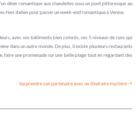
 d’un dîner romantique aux chandelles sous un pont pittoresque au
 des fées italien pour passer un week-end romantique à Venise.
lleurs, avec ses bâtiments bien colorés, ses 5 niveaux de rues qui
ène dans un autre monde. De plus, il existe plusieurs restaurants
ue, faire une promenade sur une belle plage tout en regardant des
Surprendre son partenaire avec un itinéraire mystère