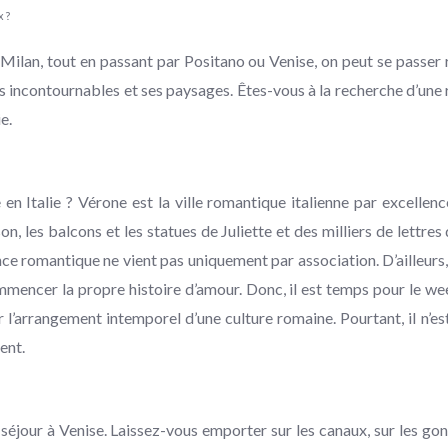
 ?
Milan, tout en passant par Positano ou Venise, on peut se passer r
 incontournables et ses paysages. Êtes-vous à la recherche d’une ro
e.
n Italie ? Vérone est la ville romantique italienne par excellen
, les balcons et les statues de Juliette et des milliers de lettres
romantique ne vient pas uniquement par association. D’ailleurs, 
mencer la propre histoire d’amour. Donc, il est temps pour le week
mer l’arrangement intemporel d’une culture romaine. Pourtant, il n
ent.
 séjour à Venise. Laissez-vous emporter sur les canaux, sur les g