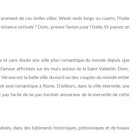
arement de ces belles villes. Week-ends longs ou courts, l’Italie
mance estivale ? Donc, prenez l’avion pour l’Italie. Et passez un
ce et sans doute une ville plus romantique du monde depuis que
 d’amour affichées sur les murs autour de la Saint-Valentin. Donc,
Vérone est la belle ville du nord où des couples du monde entier
-end romantique à Rome. D’ailleurs, dans la ville éternelle, une
’est pas facile de ne pas tomber amoureux de la merveille de cette
ondoles, dans des bâtiments historiques, pittoresques et de beaux