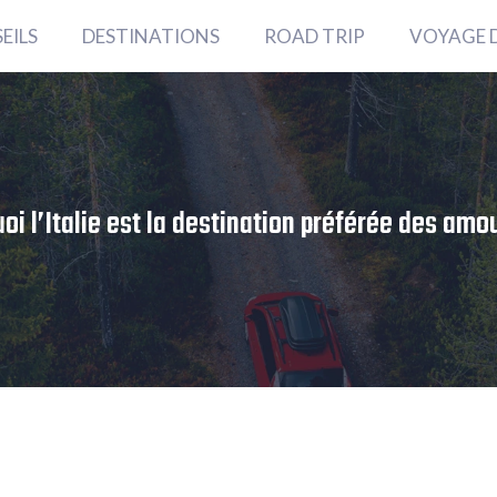
EILS
DESTINATIONS
ROAD TRIP
VOYAGE 
oi l’Italie est la destination préférée des amo