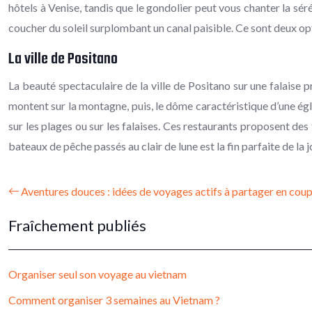
hôtels à Venise, tandis que le gondolier peut vous chanter la sé
coucher du soleil surplombant un canal paisible. Ce sont deux opt
La ville de Positano
La beauté spectaculaire de la ville de Positano sur une falaise p
montent sur la montagne, puis, le dôme caractéristique d’une égl
sur les plages ou sur les falaises. Ces restaurants proposent de
bateaux de pêche passés au clair de lune est la fin parfaite de la 
Aventures douces : idées de voyages actifs à partager en coup
Fraîchement publiés
Organiser seul son voyage au vietnam
Comment organiser 3 semaines au Vietnam ?