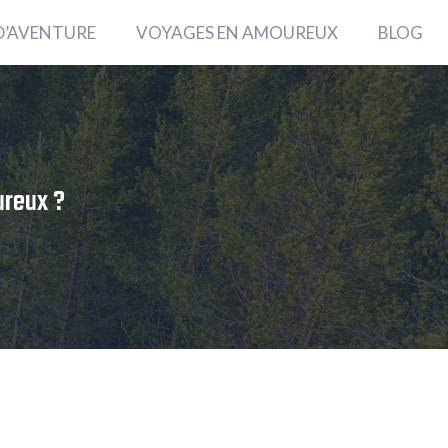
D’AVENTURE
VOYAGES EN AMOUREUX
BLOG
ureux ?