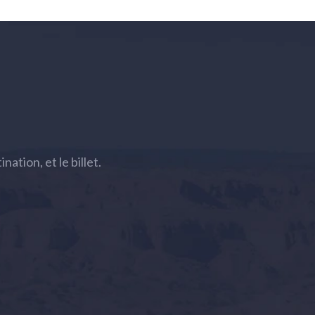
ation, et le billet.