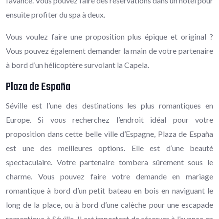
l’avance. Vous pouvez faire des réservations dans un hôtel pour
ensuite profiter du spa à deux.
Vous voulez faire une proposition plus épique et original ?
Vous pouvez également demander la main de votre partenaire
à bord d’un hélicoptère survolant la Capela.
Plaza de España
Séville est l’une des destinations les plus romantiques en
Europe. Si vous recherchez l’endroit idéal pour votre
proposition dans cette belle ville d’Espagne, Plaza de España
est une des meilleures options. Elle est d’une beauté
spectaculaire. Votre partenaire tombera sûrement sous le
charme. Vous pouvez faire votre demande en mariage
romantique à bord d’un petit bateau en bois en naviguant le
long de la place, ou à bord d’une calèche pour une escapade
romantique à Séville. Il est important de réserver à l’avance en