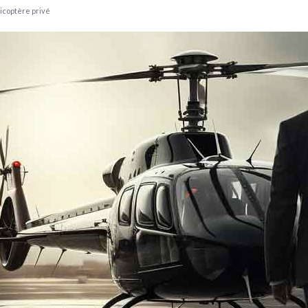
licoptère privé