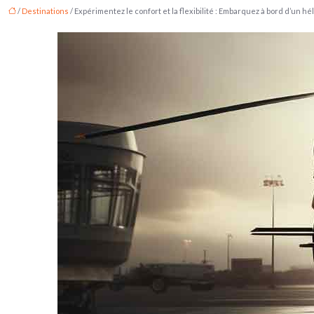
/
Destinations
/ Expérimentez le confort et la flexibilité : Embarquez à bord d’un hé