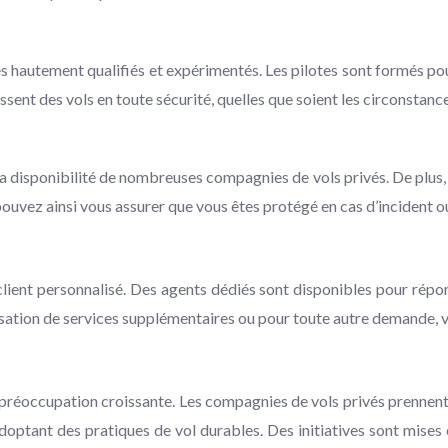
s hautement qualifiés et expérimentés. Les pilotes sont formés pou
ssent des vols en toute sécurité, quelles que soient les circonstance
 à la disponibilité de nombreuses compagnies de vols privés. De pl
ouvez ainsi vous assurer que vous êtes protégé en cas d’incident o
e client personnalisé. Des agents dédiés sont disponibles pour rép
nisation de services supplémentaires ou pour toute autre demande, v
 préoccupation croissante. Les compagnies de vols privés prennent
doptant des pratiques de vol durables. Des initiatives sont mise