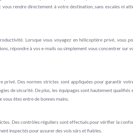
ous rendre directement à votre destination, sans escales ni atte
ductivité. Lorsque vous voyagez en hélicoptère privé, vous pouv
ons, répondre à vos e-mails ou simplement vous concentrer sur vo
re privé. Des normes strictes sont appliquées pour garantir votr
ies de sécurité. De plus, les équipages sont hautement qualifiés e
ue vous êtes entre de bonnes mains.
ctes. Des contrôles réguliers sont effectués pour vérifier la confo
ent inspectés pour assurer des vols sûrs et fiables.