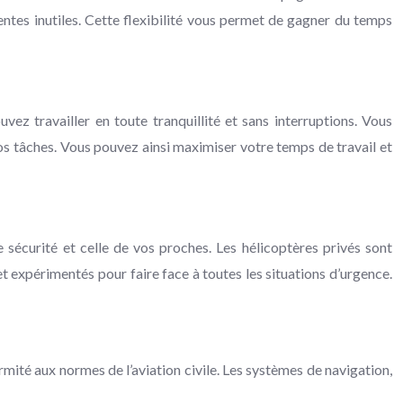
ntes inutiles. Cette flexibilité vous permet de gagner du temps
ez travailler en toute tranquillité et sans interruptions. Vous
s tâches. Vous pouvez ainsi maximiser votre temps de travail et
e sécurité et celle de vos proches. Les hélicoptères privés sont
t expérimentés pour faire face à toutes les situations d’urgence.
rmité aux normes de l’aviation civile. Les systèmes de navigation,