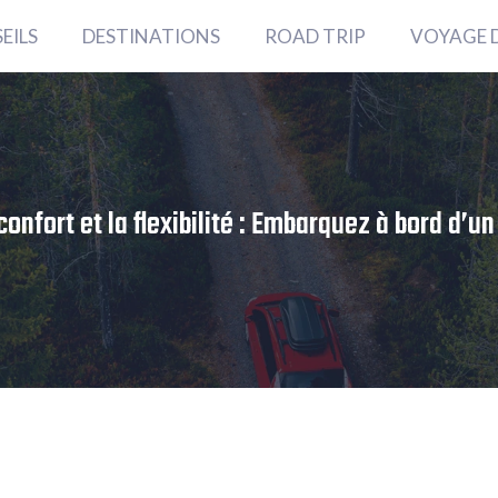
EILS
DESTINATIONS
ROAD TRIP
VOYAGE 
onfort et la flexibilité : Embarquez à bord d’un