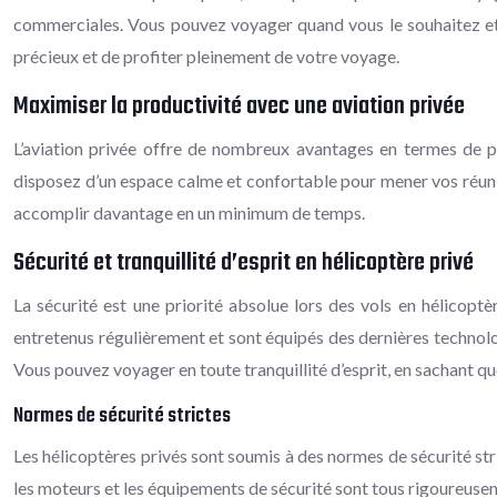
commerciales. Vous pouvez voyager quand vous le souhaitez et v
précieux et de profiter pleinement de votre voyage.
Maximiser la productivité avec une aviation privée
L’aviation privée offre de nombreux avantages en termes de pro
disposez d’un espace calme et confortable pour mener vos réuni
accomplir davantage en un minimum de temps.
Sécurité et tranquillité d’esprit en hélicoptère privé
La sécurité est une priorité absolue lors des vols en hélicoptè
entretenus régulièrement et sont équipés des dernières technolog
Vous pouvez voyager en toute tranquillité d’esprit, en sachant q
Normes de sécurité strictes
Les hélicoptères privés sont soumis à des normes de sécurité stri
les moteurs et les équipements de sécurité sont tous rigoureusem