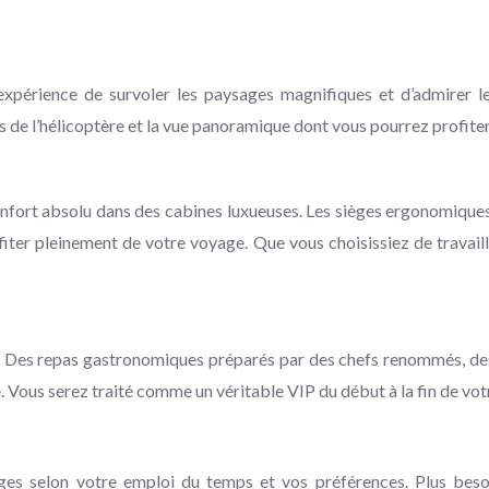
’expérience de survoler les paysages magnifiques et d’admirer l
s de l’hélicoptère et la vue panoramique dont vous pourrez profiter
onfort absolu dans des cabines luxueuses. Les sièges ergonomiques 
iter pleinement de votre voyage. Que vous choisissiez de travai
vé. Des repas gastronomiques préparés par des chefs renommés, des
 Vous serez traité comme un véritable VIP du début à la fin de votr
ages selon votre emploi du temps et vos préférences. Plus be