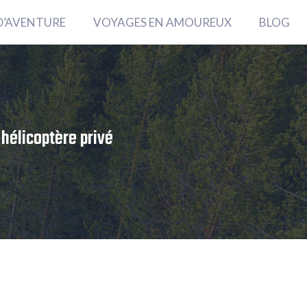
D’AVENTURE
VOYAGES EN AMOUREUX
BLOG
 hélicoptère privé