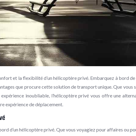
ort et la flexibilité d’un hélicoptère privé. Embarquez à bord de 
antages que procure cette solution de transport unique. Que vous 
expérience inoubliable, l’hélicoptère privé vous offre une alter
tre expérience de déplacement.
ivé
d d’un hélicoptère privé. Que vous voyagiez pour affaires ou pour