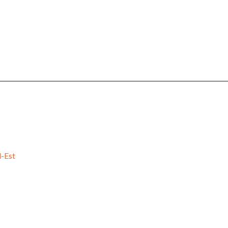
d-Est