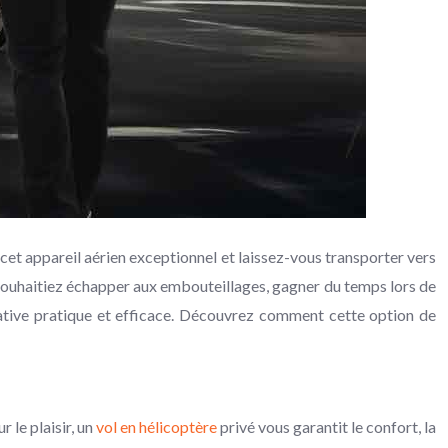
cet appareil aérien exceptionnel et laissez-vous transporter vers
souhaitiez échapper aux embouteillages, gagner du temps lors de
native pratique et efficace. Découvrez comment cette option de
 le plaisir, un
vol en hélicoptère
privé vous garantit le confort, la