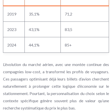
2019
35,1%
71,2
2023
43,1%
83,5
2024
44,1%
85+
L’évolution du marché aérien, avec une montée continue des
compagnies low-cost, a transformé les profils de voyageurs.
Ces passagers optimisant déjà leurs billets d’avion cherchent
naturellement à prolonger cette logique d’économie sur le
stationnement. Pourtant, la personnalisation du choix selon le
contexte spécifique génère souvent plus de valeur qu’une
recherche systématique du prix le plus bas.