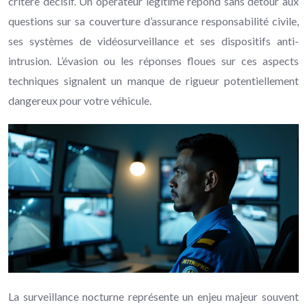
critère décisif. Un opérateur légitime répond sans détour aux
questions sur sa couverture d’assurance responsabilité civile,
ses systèmes de vidéosurveillance et ses dispositifs anti-
intrusion. L’évasion ou les réponses floues sur ces aspects
techniques signalent un manque de rigueur potentiellement
dangereux pour votre véhicule.
La surveillance nocturne représente un enjeu majeur souvent