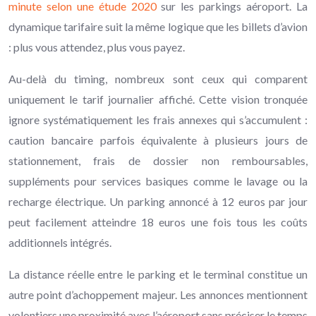
minute selon une étude 2020
sur les parkings aéroport. La
dynamique tarifaire suit la même logique que les billets d’avion
: plus vous attendez, plus vous payez.
Au-delà du timing, nombreux sont ceux qui comparent
uniquement le tarif journalier affiché. Cette vision tronquée
ignore systématiquement les frais annexes qui s’accumulent :
caution bancaire parfois équivalente à plusieurs jours de
stationnement, frais de dossier non remboursables,
suppléments pour services basiques comme le lavage ou la
recharge électrique. Un parking annoncé à 12 euros par jour
peut facilement atteindre 18 euros une fois tous les coûts
additionnels intégrés.
La distance réelle entre le parking et le terminal constitue un
autre point d’achoppement majeur. Les annonces mentionnent
volontiers une proximité avec l’aéroport sans préciser le temps