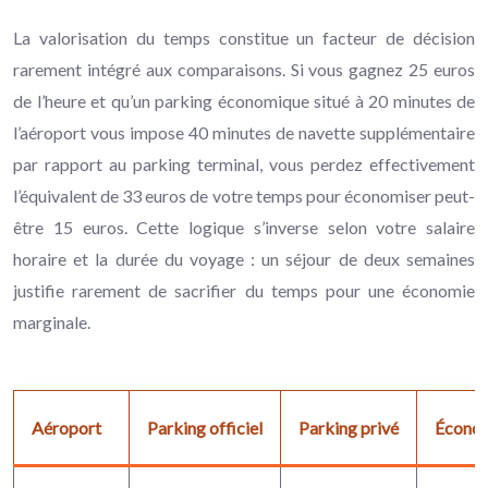
La valorisation du temps constitue un facteur de décision
rarement intégré aux comparaisons. Si vous gagnez 25 euros
de l’heure et qu’un parking économique situé à 20 minutes de
l’aéroport vous impose 40 minutes de navette supplémentaire
par rapport au parking terminal, vous perdez effectivement
l’équivalent de 33 euros de votre temps pour économiser peut-
être 15 euros. Cette logique s’inverse selon votre salaire
horaire et la durée du voyage : un séjour de deux semaines
justifie rarement de sacrifier du temps pour une économie
marginale.
Aéroport
Parking officiel
Parking privé
Économ