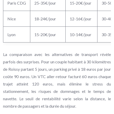
Paris CDG
25-35€/jour
15-20€/jour
30-50
Nice
18-24€/jour
12-16€/jour
30-40
Lyon
15-20€/jour
10-14€/jour
30-35
La comparaison avec les alternatives de transport révèle
parfois des surprises. Pour un couple habitant à 30 kilomètres
de Roissy partant 5 jours, un parking privé à 18 euros par jour
coûte 90 euros. Un VTC aller-retour facturé 60 euros chaque
trajet atteint 120 euros, mais élimine le stress du
stationnement, les risques de dommages et le temps de
navette. Le seuil de rentabilité varie selon la distance, le
nombre de passagers et la durée du séjour.